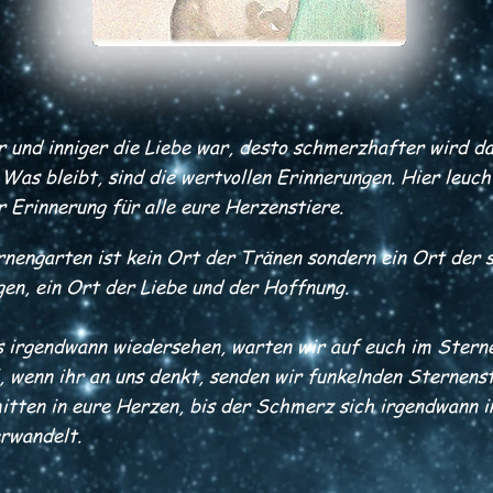
 und inniger die Liebe war, desto schmerzhafter wird d
 Was bleibt, sind die wertvollen Erinnerungen. Hier leuch
 Erinnerung für alle eure Herzenstiere.
rnengarten ist kein Ort der Tränen sondern ein Ort der 
en, ein Ort der Liebe und der Hoffnung.
ns irgendwann wiedersehen, warten wir auf euch im Stern
, wenn ihr an uns denkt, senden wir funkelnden Sternens
tten in eure Herzen, bis der Schmerz sich irgendwann i
erwandelt.