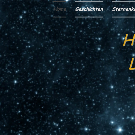
Home
Geschichten
Sternenk
H