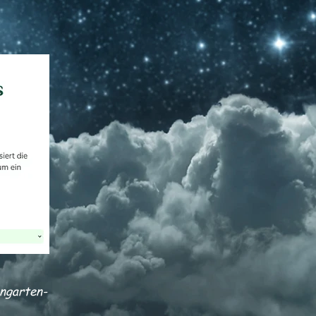
engarten-