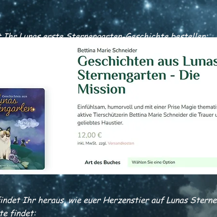
t Ihr Lunas erste Sternengarten-Geschichte bestellen:
indet Ihr heraus, wie euer Herzenstier auf Lunas Stern
te findet: