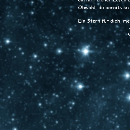
Obwohl du bereits kra
Ein Stern für dich, m