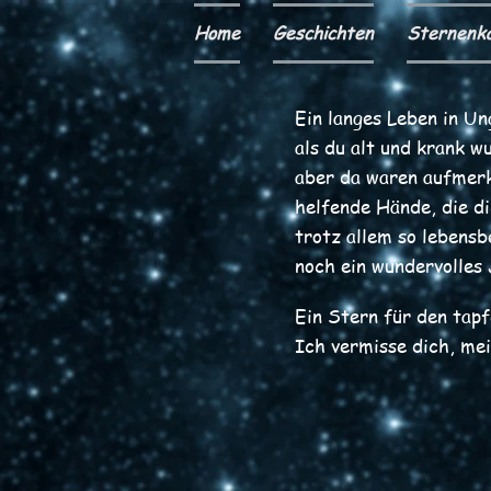
Home
Geschichten
Sternenk
Ein langes Leben in Un
als du alt und krank 
aber da waren aufmer
helfende Hände, die d
trotz allem so lebens
noch ein wundervolles 
Ein Stern für den tapf
Ich vermisse dich, me