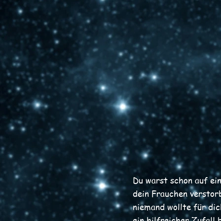
Du warst schon auf ei
dein Frauchen verstor
niemand wollte für di
ein hilfreicher Zufall