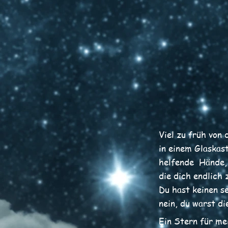
Viel zu früh von
in einem Glaskas
helfende Hände,
die dich endlich 
Du hast keinen s
nein, du warst di
Ein Stern für m