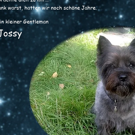
nk warst, hatten wir noch schöne Jahre.
ein kleiner Gentleman
Jossy