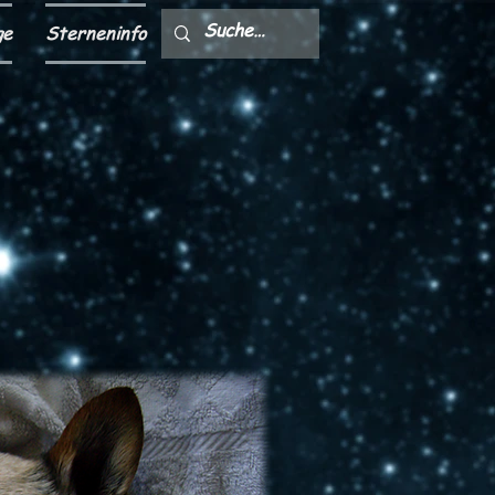
ge
Sterneninfo