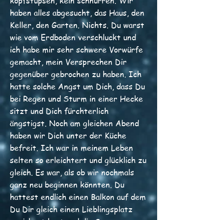
kopfstupsen, kein schnurren. Wir
haben alles abgesucht, das Haus, den
Keller, den Garten. Nichts. Du warst
wie vom Erdboden verschluckt und
ich habe mir sehr schwere Vorwürfe
gemacht, mein Versprechen Dir
gegenüber gebrochen zu haben. Ich
hatte solche Angst um Dich, dass Du
bei Regen und Sturm in einer Hecke
sitzt und Dich fürchterlich
ängstigst. Noch am gleichen Abend
haben wir Dich unter der Küche
befreit. Ich war in meinem Leben
selten so erleichtert und glücklich zu
gleich. Es war, als ob wir nochmals
ganz neu beginnen könnten. Du
hattest endlich einen Balkon auf dem
Du Dir gleich einen Lieblingsplatz