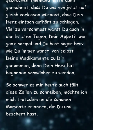
gebrochen. Niemand hatte damit
gerechnet, dass Du uns von jetzt auf
gleich verlassen würdest, dass Dein
Herz einfach aufhört zu schlagen.
Viel zu verschmust warst Du auch in
den letzten Tagen, Dein Appetit war
ganz normal und Du hast sogar brav
wie Du immer warst, von selbst
Deine Medikamente zu Dir
genommen, denn Dein Herz hat
begonnen schwächer zu werden.
So schwer es mir heute auch fällt
diese Zeilen zu schreiben, möchte ich
mich trotzdem an die schönen
Momente erinnern, die Du uns
beschert hast.