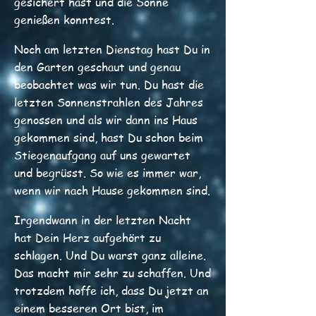
gesichert hast und die Sonne
genießen konntest.
Noch am letzten Dienstag hast Du in
den Garten geschaut und genau
beobachtet was wir tun. Du hast die
letzten Sonnenstrahlen des Jahres
genossen und als wir dann ins Haus
gekommen sind, hast Du schon beim
Stiegenaufgang auf uns gewartet
und begrüsst. So wie es immer war,
wenn wir nach Hause gekommen sind.
Irgendwann in der letzten Nacht
hat Dein Herz aufgehört zu
schlagen. Und Du warst ganz alleine.
Das macht mir sehr zu schaffen. Und
trotzdem hoffe ich, dass Du jetzt an
einem besseren Ort bist, im